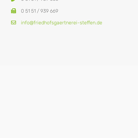
0 51 51 / 939 669
info@friedhofsgaertnerei-steffen.de