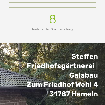
8
Medaillen für Grabgestaltung
Steffen
Friedhofsgärtnerei |
Galabau
Zum Friedhof Wehl 4
31787 Hameln