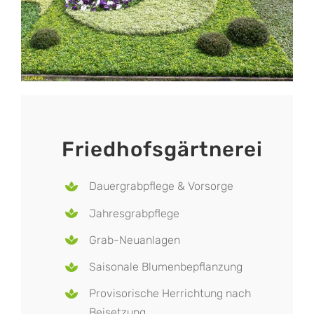
Friedhofsgärtnerei
Dauergrabpflege & Vorsorge
Jahresgrabpflege
Grab-Neuanlagen
Saisonale Blumenbepflanzung
Provisorische Herrichtung nach
Beisetzung